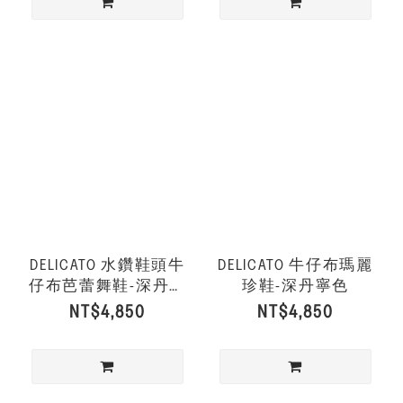
DELICATO 水鑽鞋頭牛
DELICATO 牛仔布瑪麗
仔布芭蕾舞鞋-深丹寧
珍鞋-深丹寧色
色
NT$4,850
NT$4,850