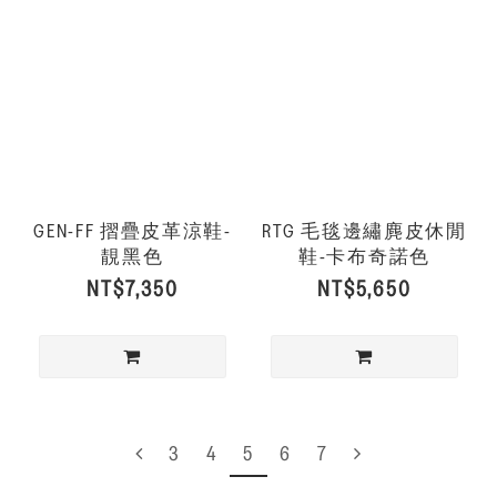
GEN-FF 摺疊皮革涼鞋-
RTG 毛毯邊繡麂皮休閒
靚黑色
鞋-卡布奇諾色
NT$7,350
NT$5,650
3
4
5
6
7