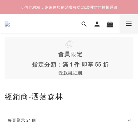
反仿冒網站，為確保您的消費權益請認明官方授權通路
會員
限定
指定分類：滿 1 件 即享 55 折
條款與細則
經銷商-洒落森林
每頁顯示 24 個