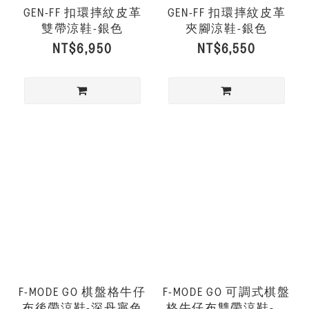
GEN-FF 扣環摔紋皮革
GEN-FF 扣環摔紋皮革
雙帶涼鞋-銀色
夾腳涼鞋-銀色
NT$6,950
NT$6,550
F-MODE GO 棋盤格牛仔
F-MODE GO 可調式棋盤
布後帶涼鞋-深丹寧色
格牛仔布雙帶涼鞋-深