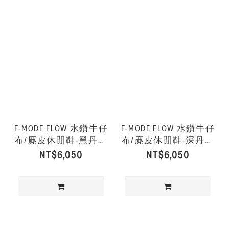
F-MODE FLOW 水鑽牛仔
F-MODE FLOW 水鑽牛仔
布/麂皮休閒鞋-黑丹寧
布/麂皮休閒鞋-深丹寧
色
色
NT$6,050
NT$6,050