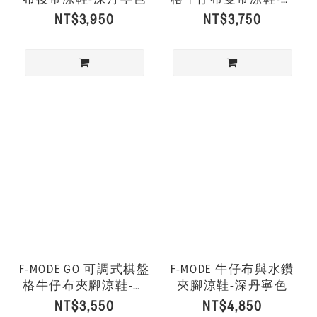
丹寧色
NT$3,950
NT$3,750
F-MODE GO 可調式棋盤
F-MODE 牛仔布與水鑽
格牛仔布夾腳涼鞋-深
夾腳涼鞋-深丹寧色
丹寧色
NT$3,550
NT$4,850