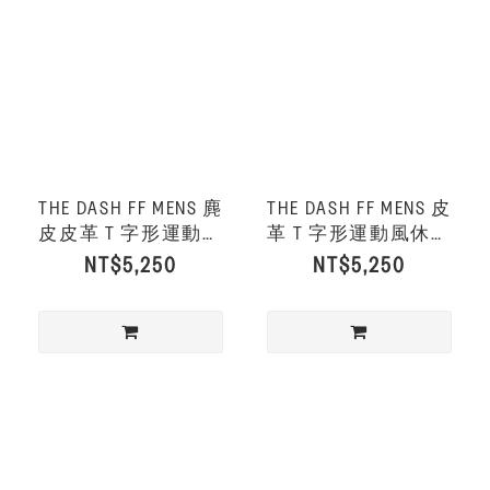
THE DASH FF MENS 麂
THE DASH FF MENS 皮
皮皮革 T 字形運動風
革 T 字形運動風休閒
休閒鞋-深橄欖色/奶油
鞋-黑色
NT$5,250
NT$5,250
色