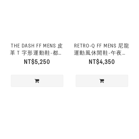
THE DASH FF MENS 皮
RETRO-Q FF MENS 尼龍
革 T 字形運動鞋-都會
運動風休閒鞋-午夜藍/
白
落日橙
NT$5,250
NT$4,350