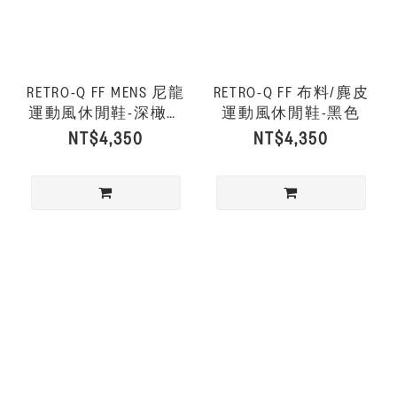
RETRO-Q FF MENS 尼龍
RETRO-Q FF 布料/麂皮
運動風休閒鞋-深橄欖
運動風休閒鞋-黑色
色
NT$4,350
NT$4,350