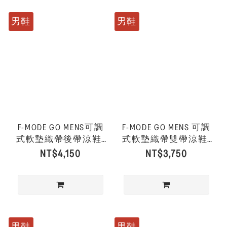
男鞋
男鞋
F-MODE GO MENS可調
F-MODE GO MENS 可調
式軟墊織帶後帶涼鞋-
式軟墊織帶雙帶涼鞋-
黑色
深橄欖色/黑色
NT$4,150
NT$3,750
男鞋
男鞋