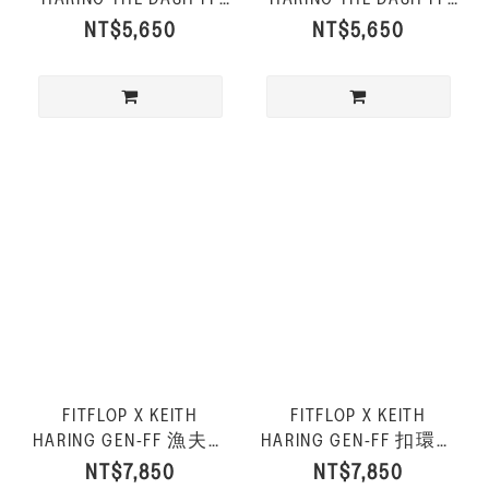
運動風休閒鞋-金屬銀
運動風休閒鞋-都會白
NT$5,650
NT$5,650
色
FITFLOP X KEITH
FITFLOP X KEITH
HARING GEN-FF 漁夫後
HARING GEN-FF 扣環雙
帶涼鞋-黑色
帶涼鞋-黑色
NT$7,850
NT$7,850