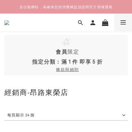
反仿冒網站，為確保您的消費權益請認明官方授權通路
會員
限定
指定分類：滿 1 件 即享 5 折
條款與細則
經銷商-昂路東榮店
每頁顯示 24 個