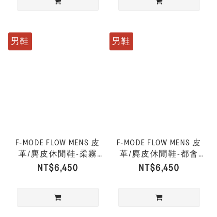
男鞋
男鞋
F-MODE FLOW MENS 皮
F-MODE FLOW MENS 皮
革/麂皮休閒鞋-柔霧
革/麂皮休閒鞋-都會
灰/炭灰色
白/淡沙色
NT$6,450
NT$6,450