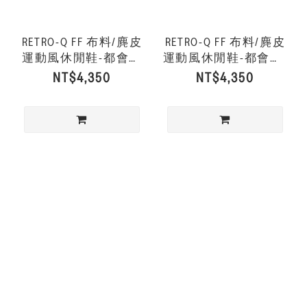
RETRO-Q FF 布料/麂皮
RETRO-Q FF 布料/麂皮
運動風休閒鞋-都會白
運動風休閒鞋-都會白/
混色
深梅洛紅
NT$4,350
NT$4,350