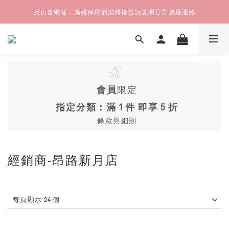
反仿冒網站，為確保您的消費權益請認明官方授權通路
會員
限定
指定分類：滿 1 件 即享 5 折
條款與細則
經銷商-昂路新月店
每頁顯示 24 個