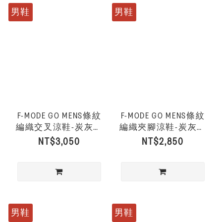
男鞋
男鞋
F-MODE GO MENS條紋
F-MODE GO MENS條紋
編織交叉涼鞋-炭灰混
編織夾腳涼鞋-炭灰混
色
色
NT$3,050
NT$2,850
男鞋
男鞋