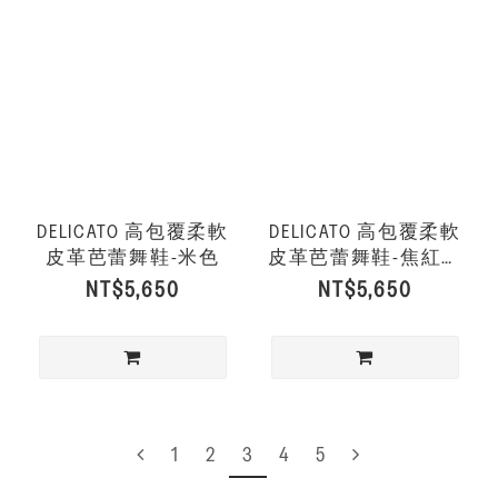
DELICATO 高包覆柔軟
DELICATO 高包覆柔軟
皮革芭蕾舞鞋-米色
皮革芭蕾舞鞋-焦紅莓
色
NT$5,650
NT$5,650
1
2
3
4
5