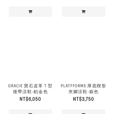
GRACIE 寶石皮革 T 型
PLATFFORMS 厚底楔形
後帶涼鞋-鉑金色
夾腳涼鞋-銀色
NT$6,050
NT$3,750