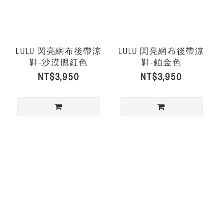
LULU 閃亮網布後帶涼
LULU 閃亮網布後帶涼
鞋-沙漠腮紅色
鞋-鉑金色
NT$3,950
NT$3,950