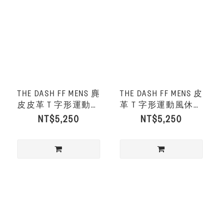
THE DASH FF MENS 麂
THE DASH FF MENS 皮
皮皮革 T 字形運動風
革 T 字形運動風休閒
休閒鞋-深橄欖色/奶油
鞋-黑色
NT$5,250
NT$5,250
色