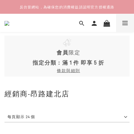
反仿冒網站，為確保您的消費權益請認明官方授權通路
會員
限定
指定分類：滿 1 件 即享 5 折
條款與細則
經銷商-昂路建北店
每頁顯示 24 個