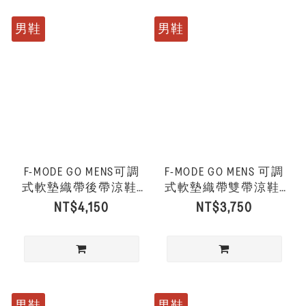
男鞋
男鞋
F-MODE GO MENS可調
F-MODE GO MENS 可調
式軟墊織帶後帶涼鞋-
式軟墊織帶雙帶涼鞋-
黑色
深橄欖色/黑色
NT$4,150
NT$3,750
男鞋
男鞋