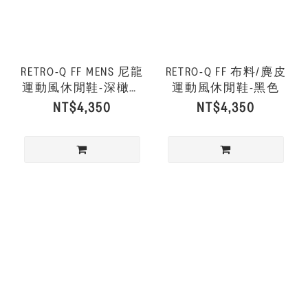
RETRO-Q FF MENS 尼龍
RETRO-Q FF 布料/麂皮
運動風休閒鞋-深橄欖
運動風休閒鞋-黑色
色
NT$4,350
NT$4,350