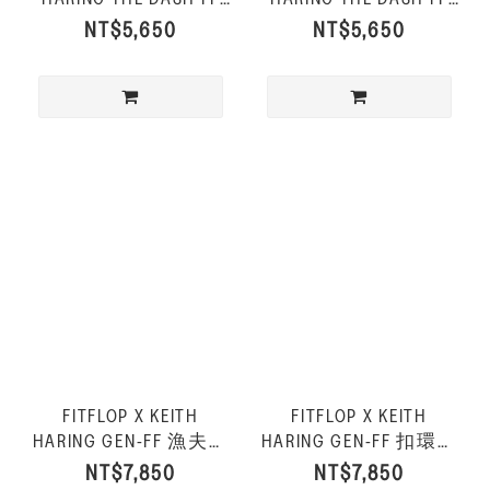
運動風休閒鞋-金屬銀
運動風休閒鞋-都會白
NT$5,650
NT$5,650
色
FITFLOP X KEITH
FITFLOP X KEITH
HARING GEN-FF 漁夫後
HARING GEN-FF 扣環雙
帶涼鞋-黑色
帶涼鞋-黑色
NT$7,850
NT$7,850