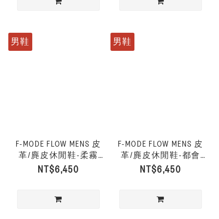
男鞋
男鞋
F-MODE FLOW MENS 皮
F-MODE FLOW MENS 皮
革/麂皮休閒鞋-柔霧
革/麂皮休閒鞋-都會
灰/炭灰色
白/淡沙色
NT$6,450
NT$6,450