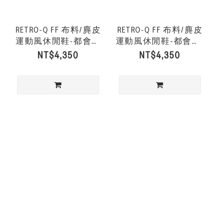
RETRO-Q FF 布料/麂皮
RETRO-Q FF 布料/麂皮
運動風休閒鞋-都會白
運動風休閒鞋-都會白/
混色
深梅洛紅
NT$4,350
NT$4,350