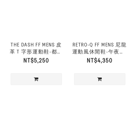
THE DASH FF MENS 皮
RETRO-Q FF MENS 尼龍
革 T 字形運動鞋-都會
運動風休閒鞋-午夜藍/
白
落日橙
NT$5,250
NT$4,350