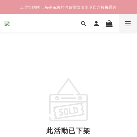
反仿冒網站，為確保您的消費權益請認明官方授權通路
此活動已下架