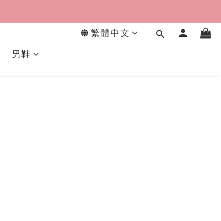
繁體中文
男鞋