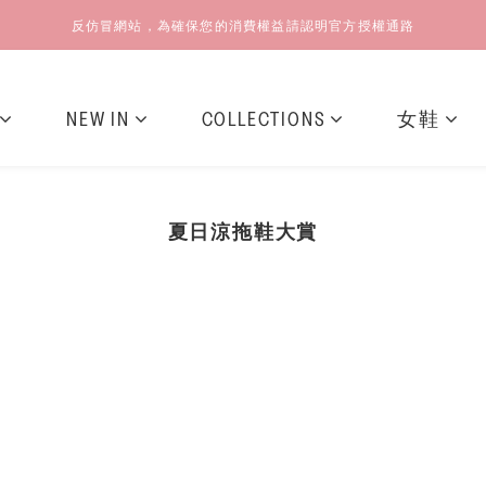
反仿冒網站，為確保您的消費權益請認明官方授權通路
NEW IN
COLLECTIONS
女鞋
夏日涼拖鞋大賞