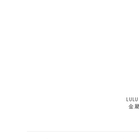
LULU
金