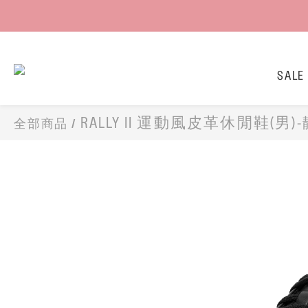
SALE
RALLY II 運動風皮革休閒鞋(男)
全部商品
/