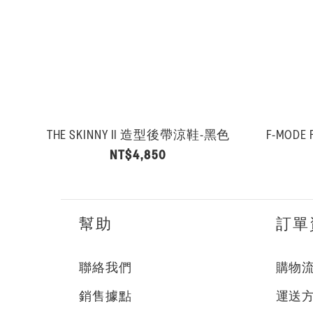
THE SKINNY II 造型後帶涼鞋-黑色
NT$4,850
幫助
訂單
聯絡我們
購物
銷售據點
運送