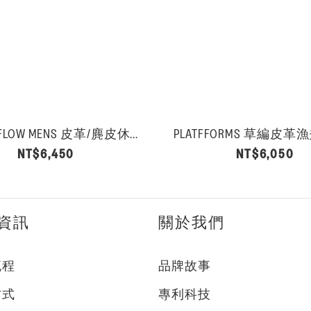
F-MODE FLOW MENS 皮革/麂皮休...
PLATFFORMS 草編皮革漁
NT$6,450
NT$6,050
資訊
關於我們
流程
品牌故事
方式
專利科技