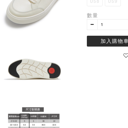
US8
US9
數量
加入購物