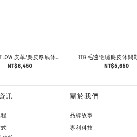
E FLOW 皮革/麂皮厚底休...
RTG 毛毯邊繡麂皮休閒鞋-
NT$6,450
NT$5,650
資訊
關於我們
流程
品牌故事
方式
專利科技