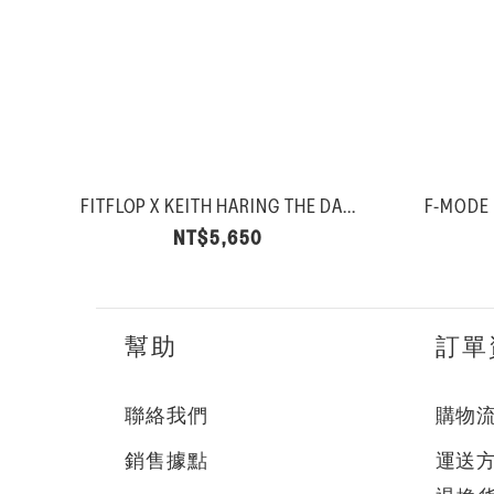
FITFLOP X KEITH HARING THE DA...
F-MOD
NT$5,650
幫助
訂單
聯絡我們
購物
銷售據點
運送