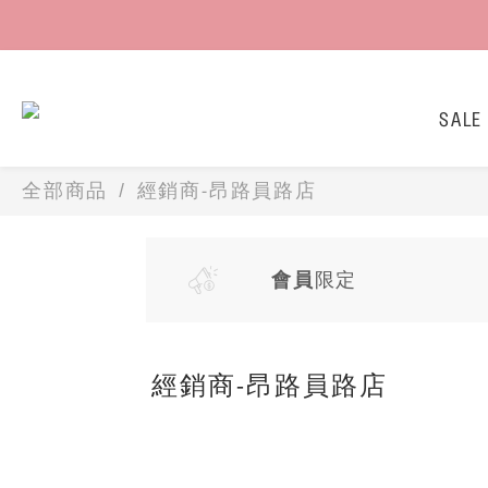
SALE
全部商品
經銷商-昂路員路店
會員
限定
經銷商-昂路員路店