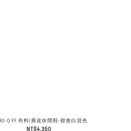
TRO-Q FF 布料/麂皮休閒鞋-都會白混色
NT$4,350