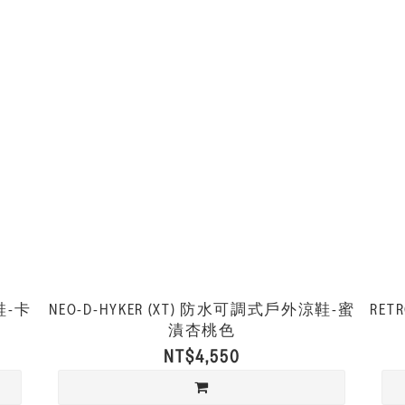
鞋-卡
NEO-D-HYKER (XT) 防水可調式戶外涼鞋-蜜
RE
漬杏桃色
NT$4,550