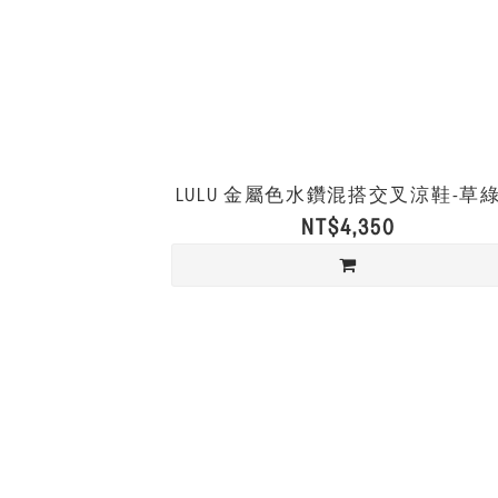
LULU 金屬色水鑽混搭交叉涼鞋-草
NT$4,350