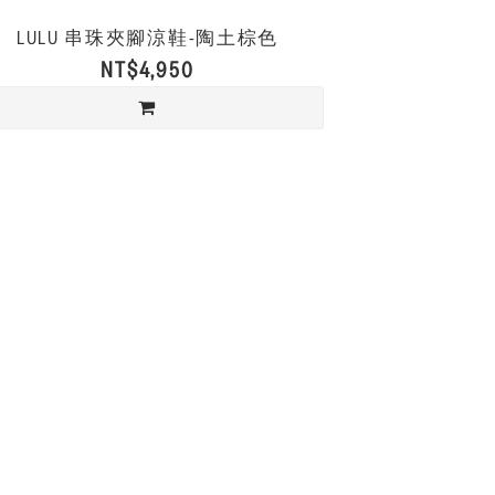
LULU 串珠夾腳涼鞋-陶土棕色
NT$4,950