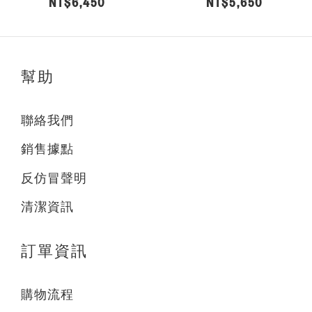
NT$6,450
NT$5,650
幫助
聯絡我們
銷售據點
反仿冒聲明
清潔資訊
訂單資訊
購物流程