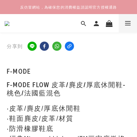
反仿冒網站，為確保您的消費權益請認明官方授權通路
分享到
F-MODE
F-MODE FLOW 皮革/麂皮/厚底休閒鞋-
桃色/法國藍混色
‧皮革/麂皮/厚底休閒鞋
‧鞋面麂皮/皮革/材質
‧防滑橡膠鞋底