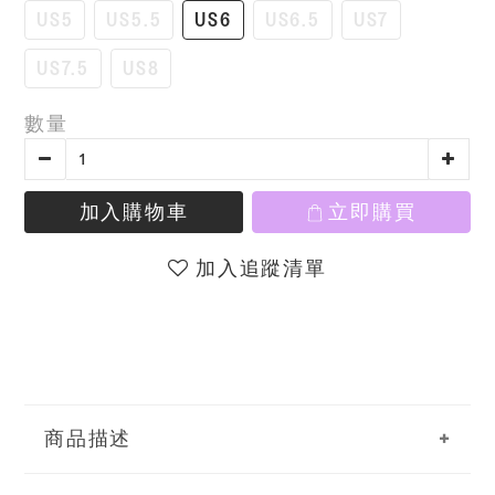
US5
US5.5
US6
US6.5
US7
US7.5
US8
數量
加入購物車
立即購買
加入追蹤清單
商品描述