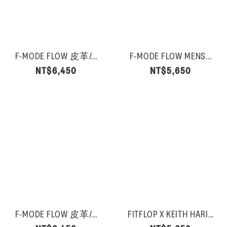
F-MODE FLOW 皮革/...
F-MODE FLOW MENS...
NT$6,450
NT$5,650
F-MODE FLOW 皮革/...
FITFLOP X KEITH HARI...