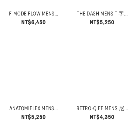
F-MODE FLOW MENS...
THE DASH MENS T 字...
NT$6,450
NT$5,250
ANATOMIFLEX MENS...
RETRO-Q FF MENS 尼...
NT$5,250
NT$4,350