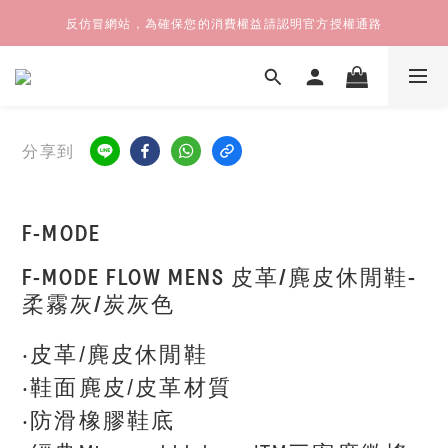
反仿冒網站，為確保您的消費權益請認明官方授權通路
分享到
F-MODE
F-MODE FLOW MENS 皮革/麂皮休閒鞋-
柔霧灰/炭灰色
‧皮革/麂皮休閒鞋
‧鞋面麂皮/皮革材質
‧防滑橡膠鞋底