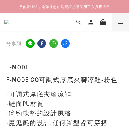
反仿冒網站，為確保您的消費權益請認明官方授權通路
分享到
F-MODE
F-MODE GO可調式厚底夾腳涼鞋-粉色
‧可調式厚底夾腳涼鞋
‧鞋面PU材質
‧簡約軟墊的設計風格
‧魔鬼氈的設計,任何腳型皆可穿搭