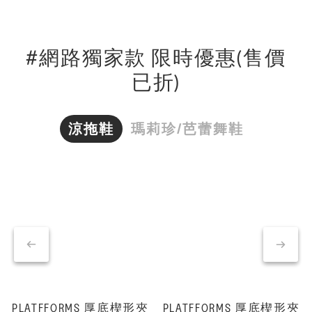
#網路獨家款 限時優惠(售價
已折)
涼拖鞋
瑪莉珍/芭蕾舞鞋
PLATFFORMS 厚底楔形夾
PLATFFORMS 厚底楔形夾