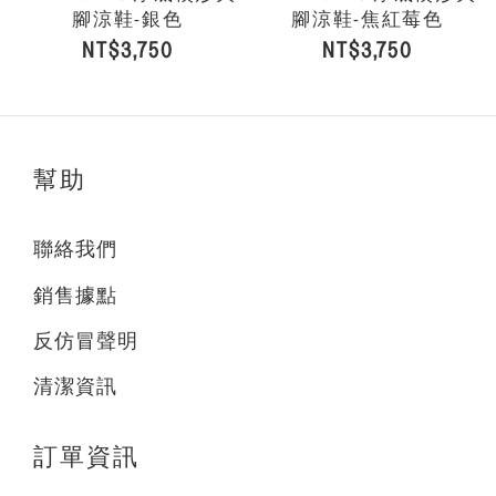
腳涼鞋-銀色
腳涼鞋-焦紅莓色
NT$3,750
NT$3,750
幫助
聯絡我們
銷售據點
反仿冒聲明
清潔資訊
訂單資訊