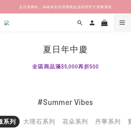
反仿冒網站，為確保您的消費權益請認明官方授權通路
夏日年中慶
全區商品滿$5,000再折500
#Summer Vibes
織系列
大理石系列
花朵系列
丹寧系列