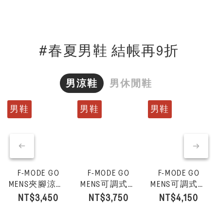
#春夏男鞋 結帳再9折
男涼鞋
男休閒鞋
男鞋
男鞋
男鞋
F-MODE GO
F-MODE GO
F-MODE GO
MENS夾腳涼鞋-
MENS可調式雙
MENS可調式後
ME
炭灰色
帶涼鞋-炭灰色
帶涼鞋-炭灰色
NT$3,450
NT$3,750
NT$4,150